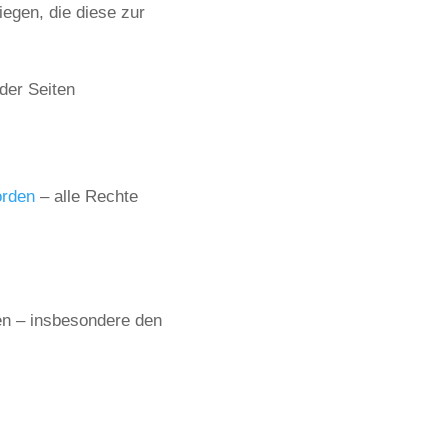
iegen, die diese zur
der Seiten
orden
– alle Rechte
ben – insbesondere den