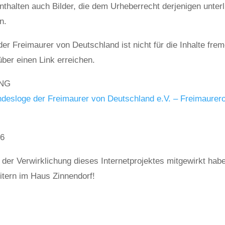
enthalten auch Bilder, die dem Urheberrecht derjenigen unterl
n.
r Freimaurer von Deutschland ist nicht für die Inhalte frem
über einen Link erreichen.
UNG
desloge der Freimaurer von Deutschland e.V. – Freimaurer
26
 der Verwirklichung dieses Internetprojektes mitgewirkt ha
tern im Haus Zinnendorf!