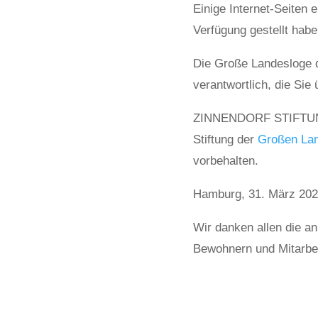
Einige Internet-Seiten 
Verfügung gestellt habe
Die Große Landesloge de
verantwortlich, die Sie 
ZINNENDORF STIFT
Stiftung der
Großen Lan
vorbehalten.
Hamburg, 31. März 20
Wir danken allen die an
Bewohnern und Mitarbei