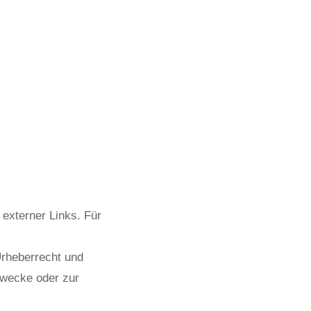
e externer Links. Für
Urheberrecht und
zwecke oder zur