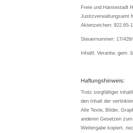
Freie und Hansestadt 
Justizverwaltungsamt f
Aktenzeichen: 922.65-1
Steuernummer: 17/426
Inhaltl. Verantw. gem. 
Haftungshinweis:
Trotz sorgfältiger inhal
den Inhalt der verlinkte
Alle Texte, Bilder, Gra
anderen Gesetzen zum 
Weitergabe kopiert, no