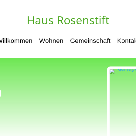
Haus Rosenstift
Willkommen
Wohnen
Gemeinschaft
Konta
m