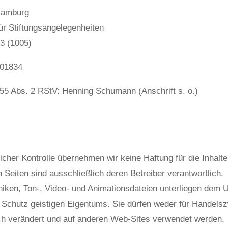
Hamburg
ür Stiftungsangelegenheiten
3 (1005)
/01834
§55 Abs. 2 RStV: Henning Schumann (Anschrift s. o.)
tlicher Kontrolle übernehmen wir keine Haftung für die Inhalt
n Seiten sind ausschließlich deren Betreiber verantwortlich.
phiken, Ton-, Video- und Animationsdateien unterliegen dem 
Schutz geistigen Eigentums. Sie dürfen weder für Handels
ch verändert und auf anderen Web-Sites verwendet werden.